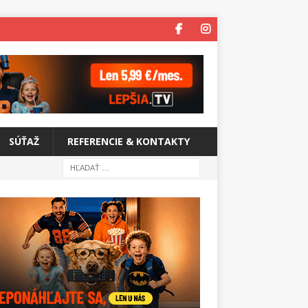
SÚŤAŽ
REFERENCIE & KONTAKTY