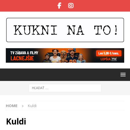
HOME
Kuldi
Kuldi