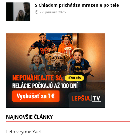
S Chladom prichádza mrazenie po tele
27. januára 2025
NAJNOVŠIE ČLÁNKY
Leto v rytme Yael