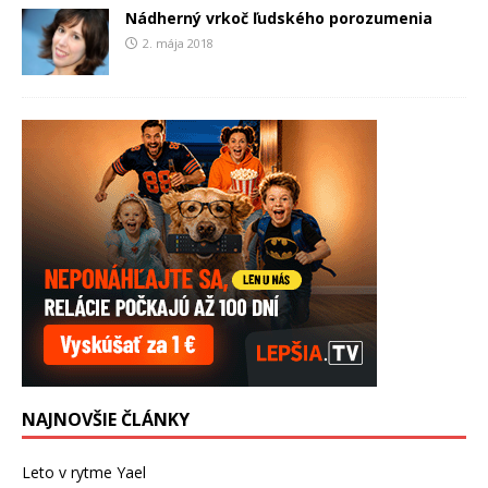
Nádherný vrkoč ľudského porozumenia
2. mája 2018
NAJNOVŠIE ČLÁNKY
Leto v rytme Yael