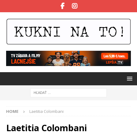
HOME
Laetitia Colombani
Laetitia Colombani