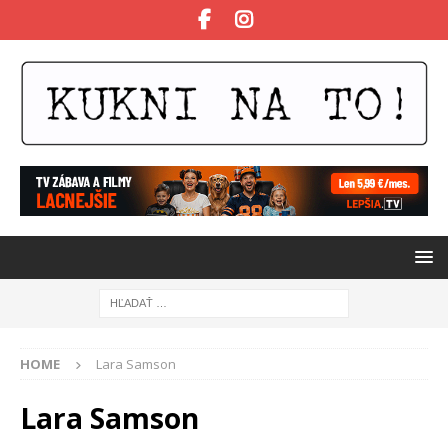
HOME
Lara Samson
Lara Samson