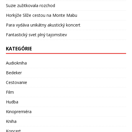
Suzie zužitkovala rozchod
Horkýže Slíže cestou na Monte Mabu
Para vydáva unikátny akustický koncert
Fantastický svet plný tajomstiev
KATEGÓRIE
Audiokniha
Bedeker
Cestovanie
Film
Hudba
Kinopremiéra
Kniha
Koncert