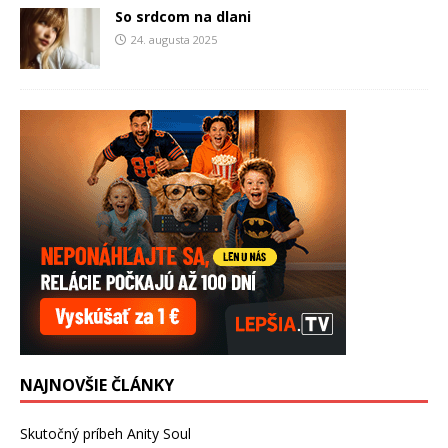
So srdcom na dlani
24. augusta 2025
NAJNOVŠIE ČLÁNKY
Skutočný príbeh Anity Soul