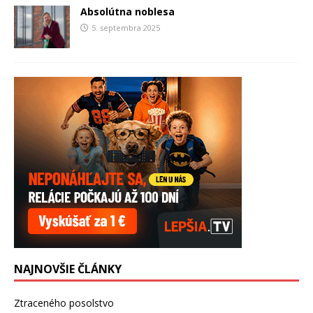
Absolútna noblesa
5. septembra 2025
NAJNOVŠIE ČLÁNKY
Ztraceného posolstvo