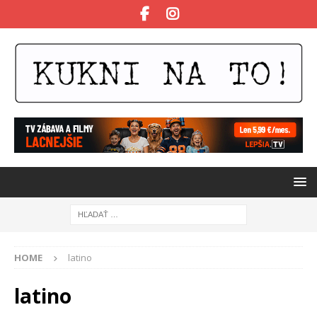
HOME
latino
latino