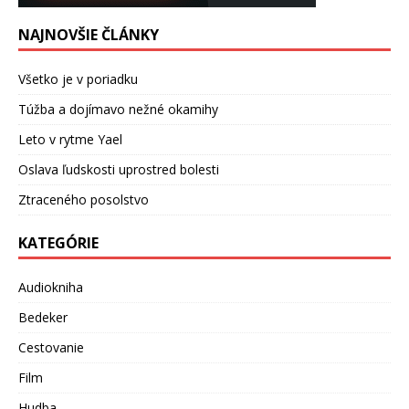
NAJNOVŠIE ČLÁNKY
Všetko je v poriadku
Túžba a dojímavo nežné okamihy
Leto v rytme Yael
Oslava ľudskosti uprostred bolesti
Ztraceného posolstvo
KATEGÓRIE
Audiokniha
Bedeker
Cestovanie
Film
Hudba