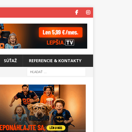
SÚŤAŽ
REFERENCIE & KONTAKTY