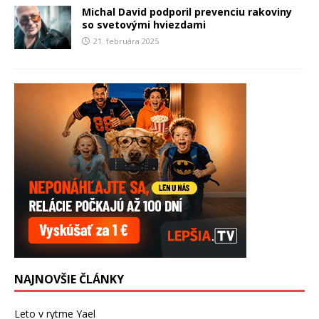
Michal David podporil prevenciu rakoviny
so svetovými hviezdami
21. februára 2025
NAJNOVŠIE ČLÁNKY
Leto v rytme Yael