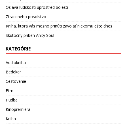
Oslava ľudskosti uprostred bolesti
Ztraceného posolstvo
Kniha, ktorá vás možno prinúti zavolať niekomu ešte dnes
Skutočný príbeh Anity Soul
KATEGÓRIE
Audiokniha
Bedeker
Cestovanie
Film
Hudba
Kinopremiéra
Kniha