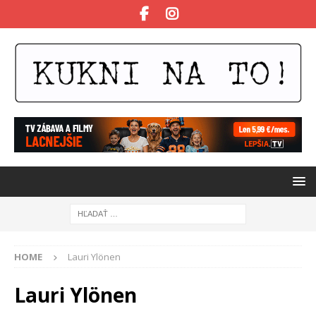
HOME
Lauri Ylönen
Lauri Ylönen