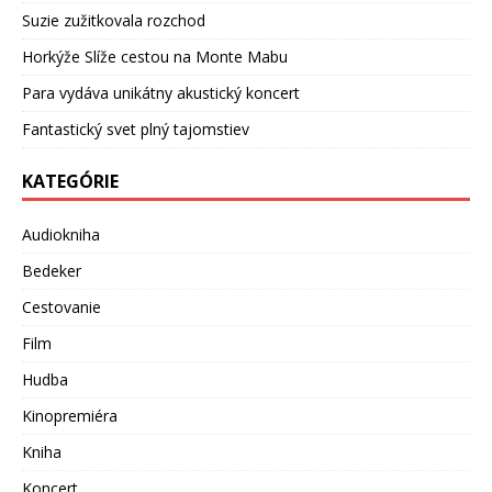
Suzie zužitkovala rozchod
Horkýže Slíže cestou na Monte Mabu
Para vydáva unikátny akustický koncert
Fantastický svet plný tajomstiev
KATEGÓRIE
Audiokniha
Bedeker
Cestovanie
Film
Hudba
Kinopremiéra
Kniha
Koncert