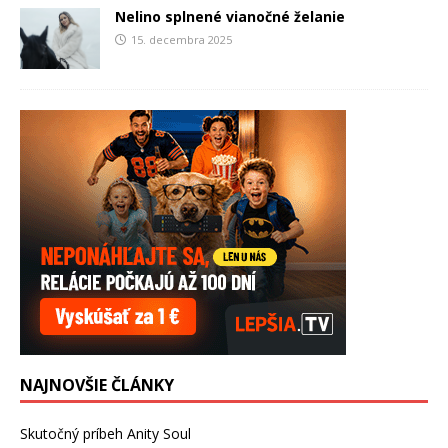
Nelino splnené vianočné želanie
15. decembra 2025
NAJNOVŠIE ČLÁNKY
Skutočný príbeh Anity Soul