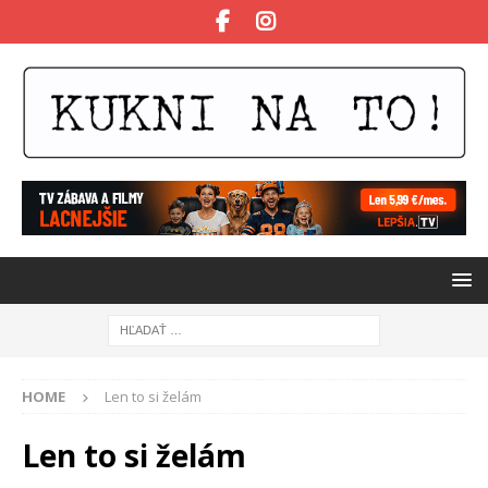
HOME
Len to si želám
Len to si želám