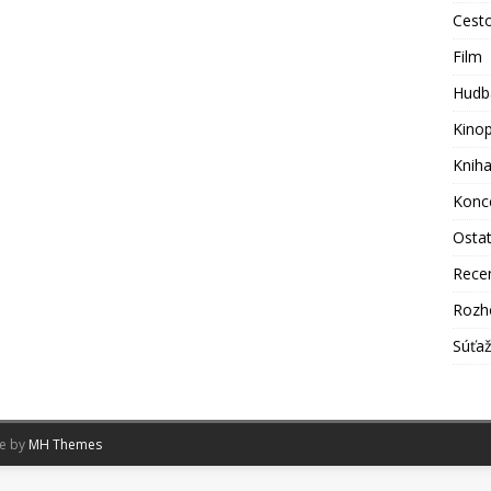
Cest
Film
Hudb
Kino
Knih
Konc
Osta
Rece
Rozh
Súťa
me by
MH Themes