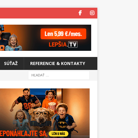
SÚŤAŽ
REFERENCIE & KONTAKTY