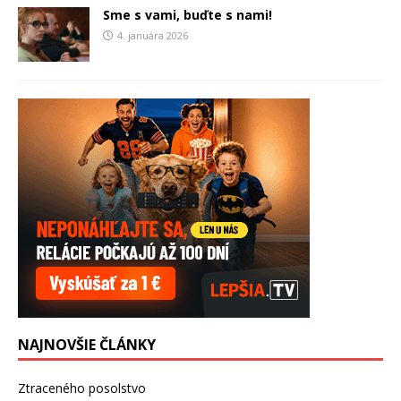
Sme s vami, buďte s nami!
4. januára 2026
NAJNOVŠIE ČLÁNKY
Ztraceného posolstvo