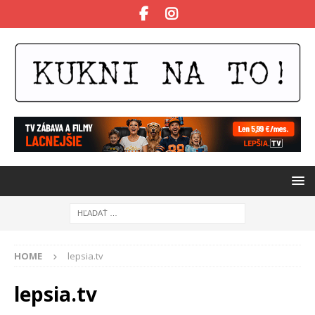
HOME
lepsia.tv
lepsia.tv