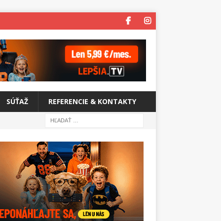
SÚŤAŽ
REFERENCIE & KONTAKTY