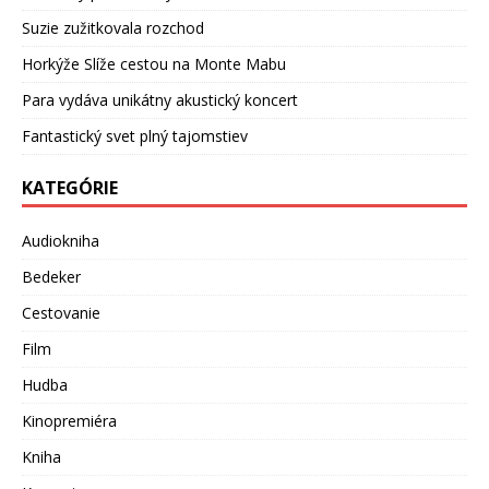
Suzie zužitkovala rozchod
Horkýže Slíže cestou na Monte Mabu
Para vydáva unikátny akustický koncert
Fantastický svet plný tajomstiev
KATEGÓRIE
Audiokniha
Bedeker
Cestovanie
Film
Hudba
Kinopremiéra
Kniha