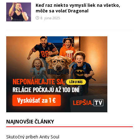
Keď raz niekto vymyslí liek na všetko,
môže sa volať Dragonal
8. júna 2025
NAJNOVŠIE ČLÁNKY
Skutočný príbeh Anity Soul