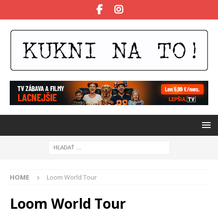
HOME
Loom World Tour
Loom World Tour