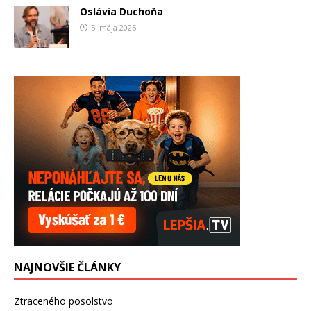
Oslávia Duchoňa
5. mája 2025
NAJNOVŠIE ČLÁNKY
Ztraceného posolstvo