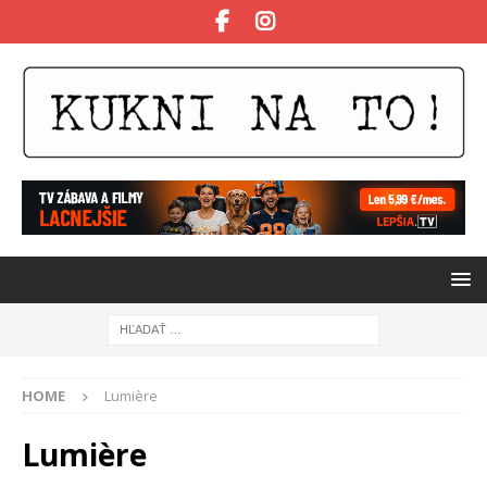
HOME
Lumière
Lumière