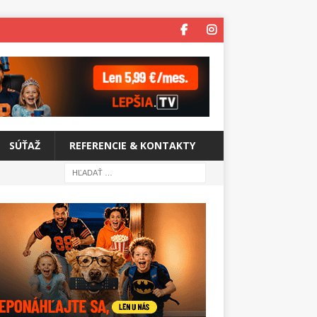
SÚŤAŽ
REFERENCIE & KONTAKTY