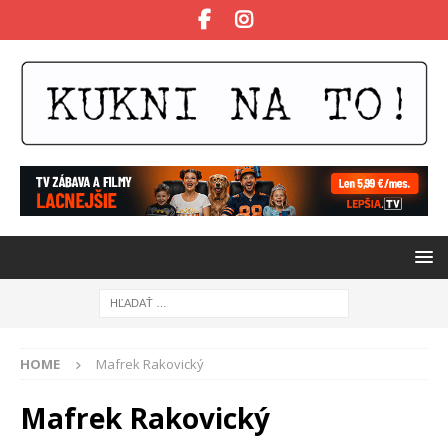
HOME
Mafrek Rakovický
Mafrek Rakovický