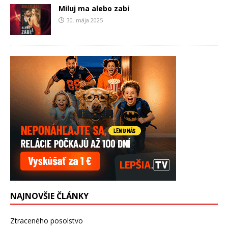
Miluj ma alebo zabi
30. mája 2025
NAJNOVŠIE ČLÁNKY
Ztraceného posolstvo