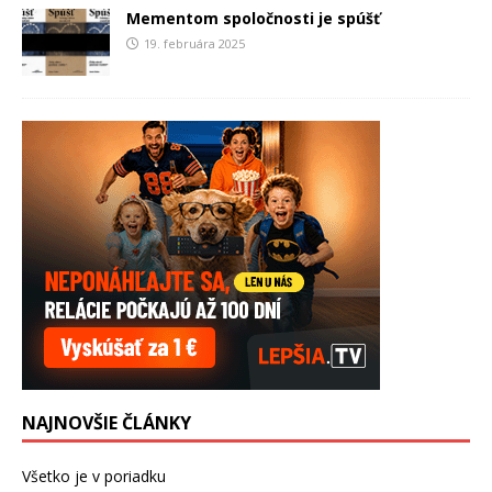
Mementom spoločnosti je spúšť
19. februára 2025
NAJNOVŠIE ČLÁNKY
Všetko je v poriadku