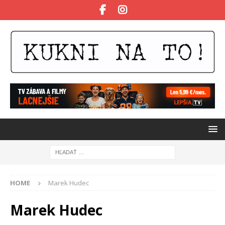
HOME
Marek Hudec
Marek Hudec