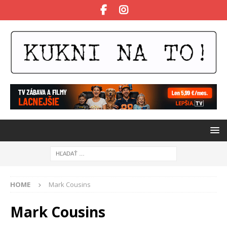
HOME
Mark Cousins
Mark Cousins