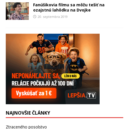
Fanúšikovia filmu sa môžu tešiť na
ozajstnú lahôdku na Dvojke
20. septembra 2019
NAJNOVŠIE ČLÁNKY
Ztraceného posolstvo