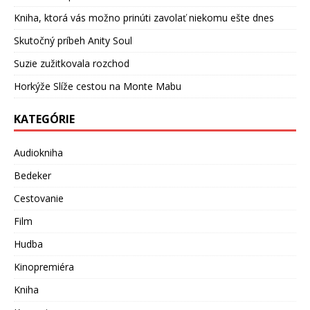
Kniha, ktorá vás možno prinúti zavolať niekomu ešte dnes
Skutočný príbeh Anity Soul
Suzie zužitkovala rozchod
Horkýže Slíže cestou na Monte Mabu
KATEGÓRIE
Audiokniha
Bedeker
Cestovanie
Film
Hudba
Kinopremiéra
Kniha