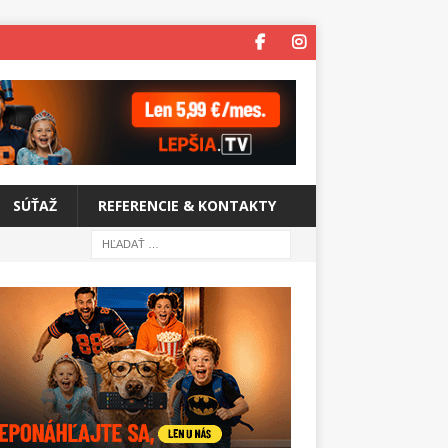
SÚŤAŽ
REFERENCIE & KONTAKTY