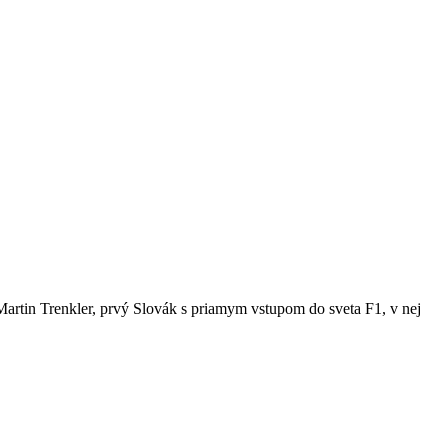
f Martin Trenkler, prvý Slovák s priamym vstupom do sveta F1, v nej