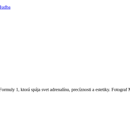
udba
Formuly 1, ktorá spája svet adrenalínu, precíznosti a estetiky. Fotogra