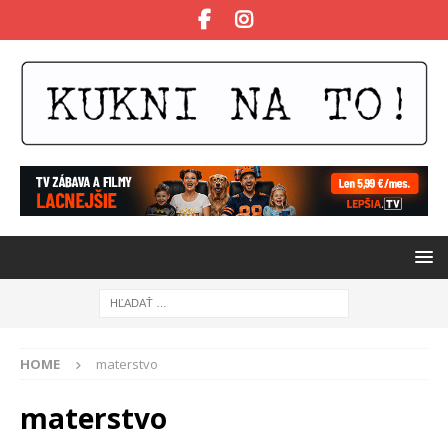
HOME
materstvo
materstvo