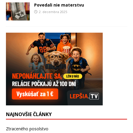
Povedali nie materstvu
2. decembra 2025
NAJNOVŠIE ČLÁNKY
Ztraceného posolstvo