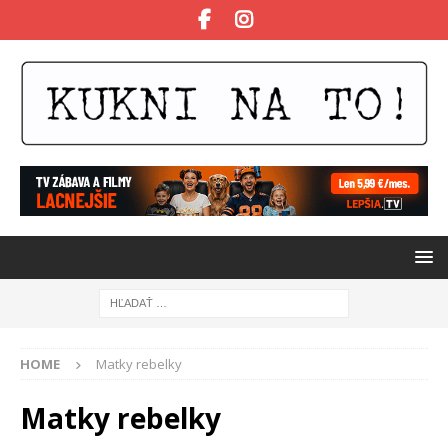
HOME
Matky rebelky
Matky rebelky