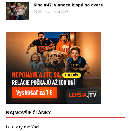
Kino #47: Vianoce klopú na dvere
23. novembra 2017
NAJNOVŠIE ČLÁNKY
Leto v rytme Yael