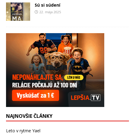
Sú si súdení
22. mája 2025
NAJNOVŠIE ČLÁNKY
Leto v rytme Yael