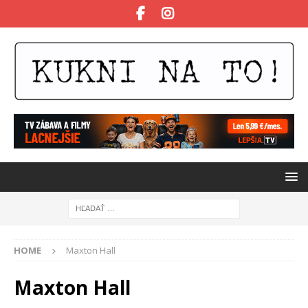
HOME
Maxton Hall
Maxton Hall