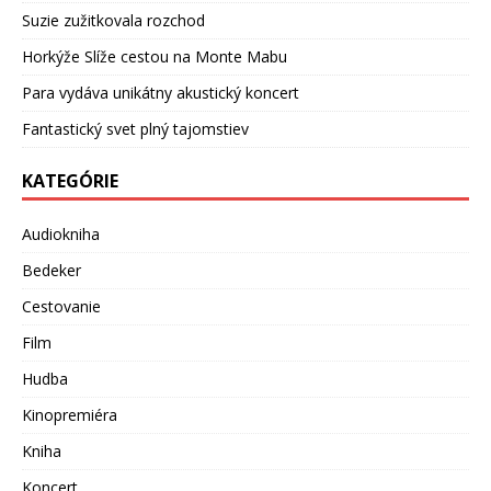
Suzie zužitkovala rozchod
Horkýže Slíže cestou na Monte Mabu
Para vydáva unikátny akustický koncert
Fantastický svet plný tajomstiev
KATEGÓRIE
Audiokniha
Bedeker
Cestovanie
Film
Hudba
Kinopremiéra
Kniha
Koncert