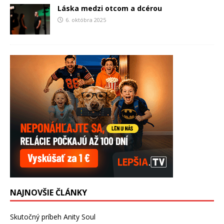
Láska medzi otcom a dcérou
6. októbra 2025
NAJNOVŠIE ČLÁNKY
Skutočný príbeh Anity Soul