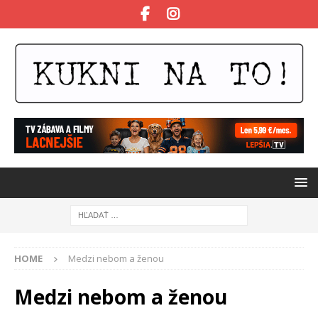
HOME
Medzi nebom a ženou
Medzi nebom a ženou