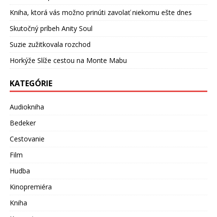
Kniha, ktorá vás možno prinúti zavolať niekomu ešte dnes
Skutočný príbeh Anity Soul
Suzie zužitkovala rozchod
Horkýže Slíže cestou na Monte Mabu
KATEGÓRIE
Audiokniha
Bedeker
Cestovanie
Film
Hudba
Kinopremiéra
Kniha