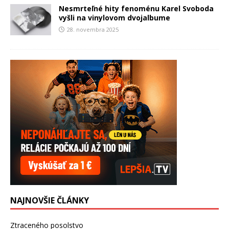
Nesmrteľné hity fenoménu Karel Svoboda
vyšli na vinylovom dvojalbume
28. novembra 2025
NAJNOVŠIE ČLÁNKY
Ztraceného posolstvo