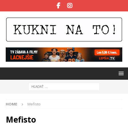
HOME
Mefisto
Mefisto