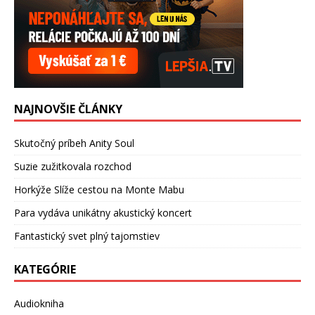
NAJNOVŠIE ČLÁNKY
Skutočný príbeh Anity Soul
Suzie zužitkovala rozchod
Horkýže Slíže cestou na Monte Mabu
Para vydáva unikátny akustický koncert
Fantastický svet plný tajomstiev
KATEGÓRIE
Audiokniha