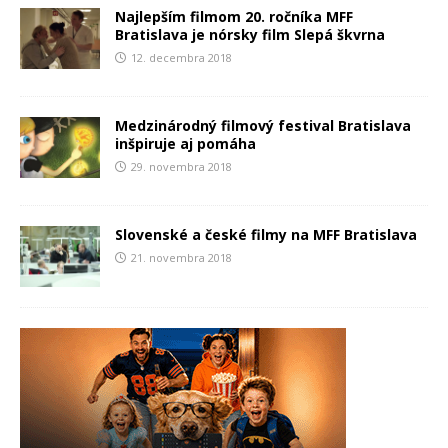
Najlepším filmom 20. ročníka MFF
Bratislava je nórsky film Slepá škvrna
12. decembra 2018
Medzinárodný filmový festival Bratislava
inšpiruje aj pomáha
29. novembra 2018
Slovenské a české filmy na MFF Bratislava
21. novembra 2018