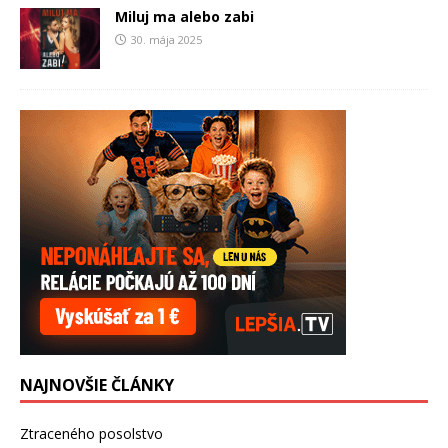
Miluj ma alebo zabi
30. mája 2025
NAJNOVŠIE ČLÁNKY
Ztraceného posolstvo