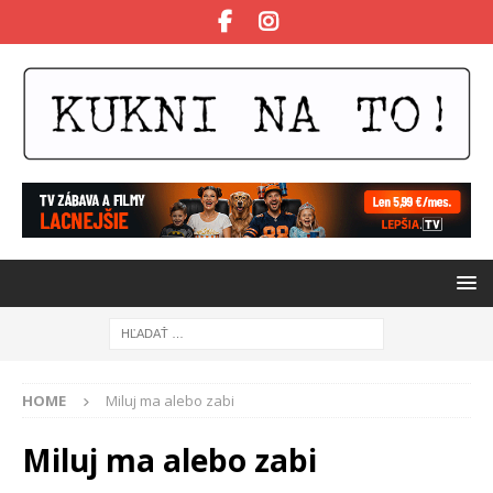
HOME
Miluj ma alebo zabi
Miluj ma alebo zabi