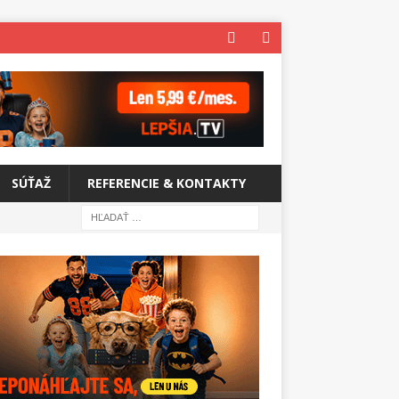
SÚŤAŽ
REFERENCIE & KONTAKTY