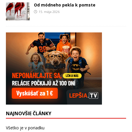
Od módneho pekla k pomste
15. mája 2026
NAJNOVŠIE ČLÁNKY
Všetko je v poriadku