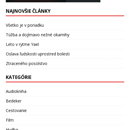
NAJNOVŠIE ČLÁNKY
Všetko je v poriadku
Túžba a dojímavo nežné okamihy
Leto v rytme Yael
Oslava ľudskosti uprostred bolesti
Ztraceného posolstvo
KATEGÓRIE
Audiokniha
Bedeker
Cestovanie
Film
Hudba