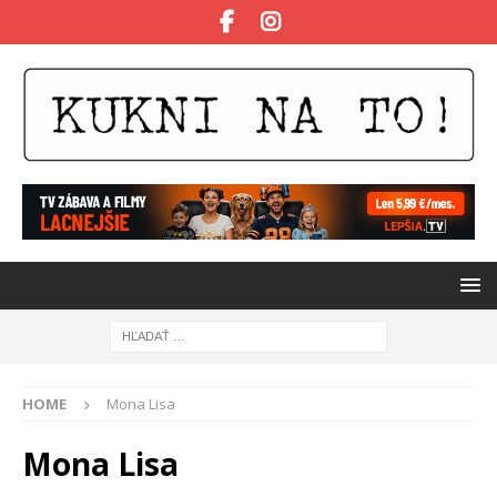
HOME
Mona Lisa
Mona Lisa