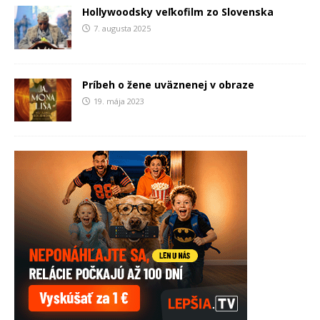
Hollywoodsky veľkofilm zo Slovenska
7. augusta 2025
Príbeh o žene uväznenej v obraze
19. mája 2023