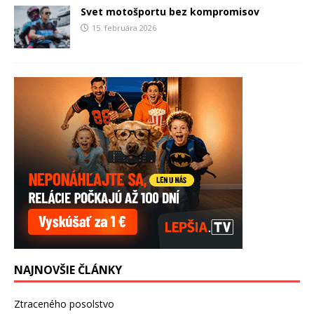
Svet motošportu bez kompromisov
15. februára 2026
NAJNOVŠIE ČLÁNKY
Ztraceného posolstvo