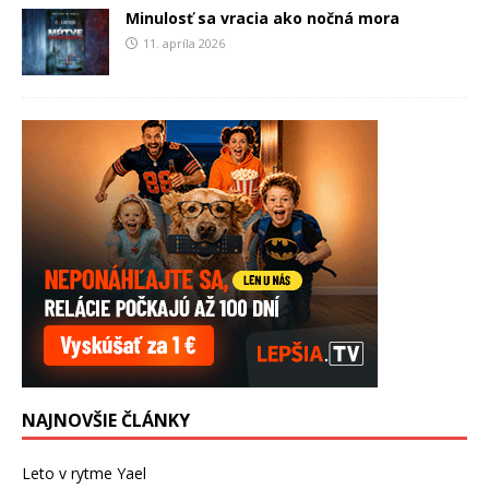
Minulosť sa vracia ako nočná mora
11. apríla 2026
NAJNOVŠIE ČLÁNKY
Leto v rytme Yael