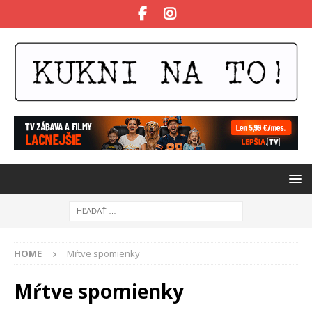
HOME
Mŕtve spomienky
Mŕtve spomienky