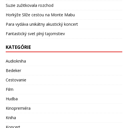
Suzie zužitkovala rozchod
Horkýže Slíže cestou na Monte Mabu
Para vydáva unikátny akustický koncert
Fantastický svet plný tajomstiev
KATEGÓRIE
Audiokniha
Bedeker
Cestovanie
Film
Hudba
Kinopremiéra
Kniha
Koncert