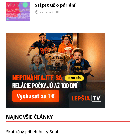
Sziget už o pár dní
27. júla 2018
NAJNOVŠIE ČLÁNKY
Skutočný príbeh Anity Soul