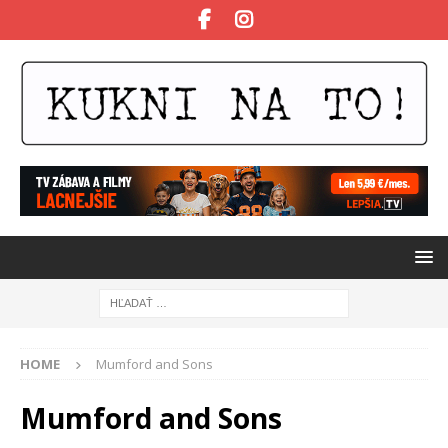
HOME
Mumford and Sons
Mumford and Sons