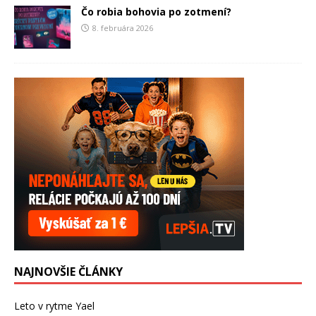
Čo robia bohovia po zotmení?
8. februára 2026
NAJNOVŠIE ČLÁNKY
Leto v rytme Yael