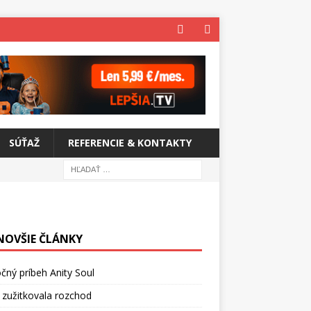
SÚŤAŽ
REFERENCIE & KONTAKTY
NOVŠIE ČLÁNKY
čný príbeh Anity Soul
 zužitkovala rozchod