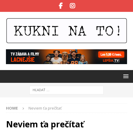
HOME
Neviem ťa prečítať
Neviem ťa prečítať