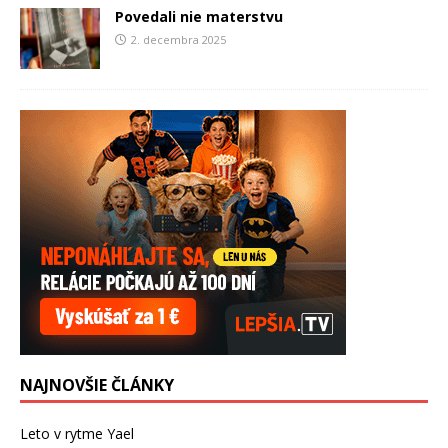
Povedali nie materstvu
2. decembra 2025
NAJNOVŠIE ČLÁNKY
Leto v rytme Yael