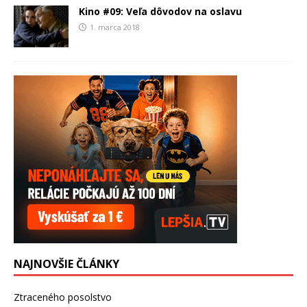
Kino #09: Veľa dôvodov na oslavu
1. marca 2018
NAJNOVŠIE ČLÁNKY
Ztraceného posolstvo