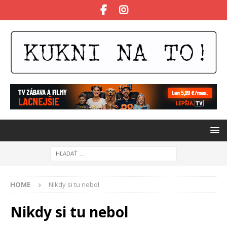
HOME
Nikdy si tu nebol
Nikdy si tu nebol