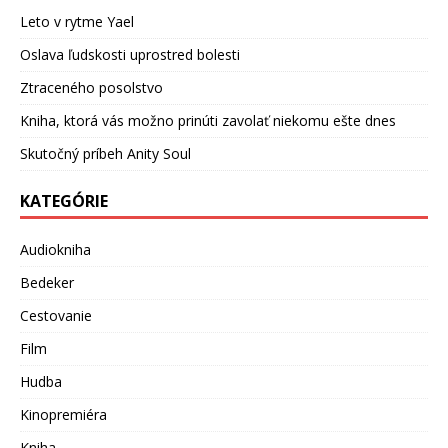
Leto v rytme Yael
Oslava ľudskosti uprostred bolesti
Ztraceného posolstvo
Kniha, ktorá vás možno prinúti zavolať niekomu ešte dnes
Skutočný príbeh Anity Soul
KATEGÓRIE
Audiokniha
Bedeker
Cestovanie
Film
Hudba
Kinopremiéra
Kniha