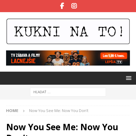
HOME
Now You See Me: Now You Don’t
Now You See Me: Now You