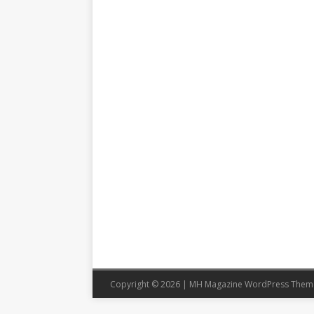
Copyright © 2026 | MH Magazine WordPress The