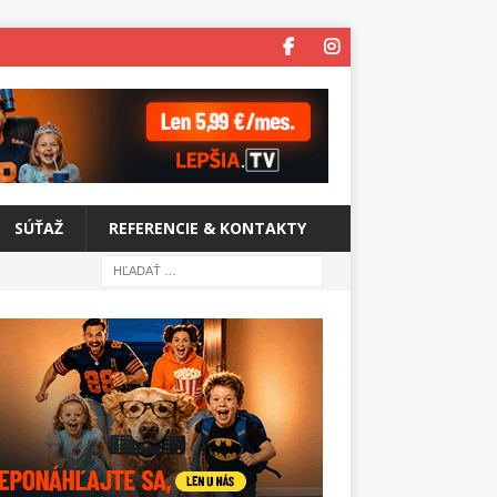
SÚŤAŽ
REFERENCIE & KONTAKTY