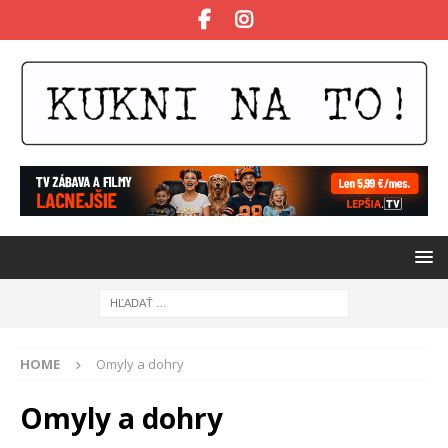
HOME
Omyly a dohry
Omyly a dohry