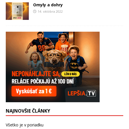
Omyly a dohry
14. októbra 2022
NAJNOVŠIE ČLÁNKY
Všetko je v poriadku