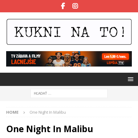
HOME
One Night In Malibu
One Night In Malibu