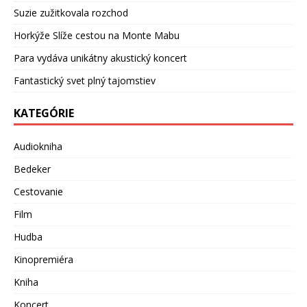
Suzie zužitkovala rozchod
Horkýže Slíže cestou na Monte Mabu
Para vydáva unikátny akustický koncert
Fantastický svet plný tajomstiev
KATEGÓRIE
Audiokniha
Bedeker
Cestovanie
Film
Hudba
Kinopremiéra
Kniha
Koncert