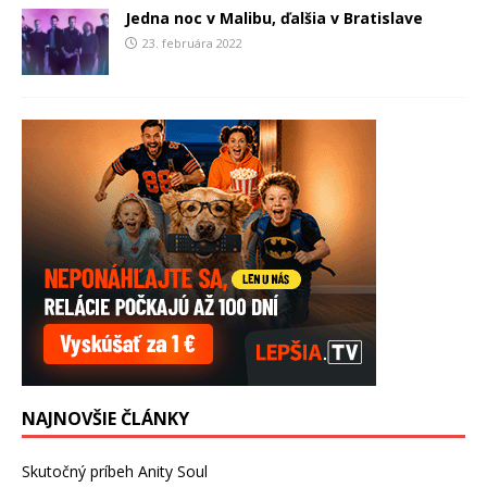
Jedna noc v Malibu, ďalšia v Bratislave
23. februára 2022
NAJNOVŠIE ČLÁNKY
Skutočný príbeh Anity Soul