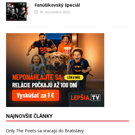
Fanúšikovský špeciál
18. decembra 2025
NAJNOVŠIE ČLÁNKY
Only The Poets sa vracajú do Bratislavy