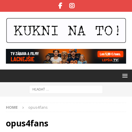
HOME
opus4fans
opus4fans