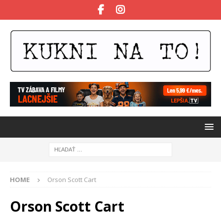
HOME
Orson Scott Cart
Orson Scott Cart