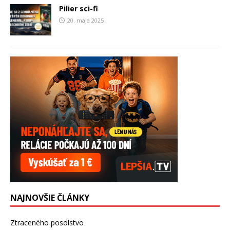
Pilier sci-fi
20. mája 2025
NAJNOVŠIE ČLÁNKY
Ztraceného posolstvo