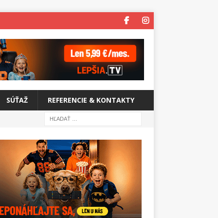
SÚŤAŽ
REFERENCIE & KONTAKTY