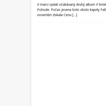
V marci vydali očakávaný druhý album V hmle
Pohode. Počas jesene bolo okolo kapely Fall
novembri získala Cenu
[…]