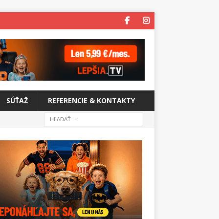
SÚŤAŽ
REFERENCIE & KONTAKTY