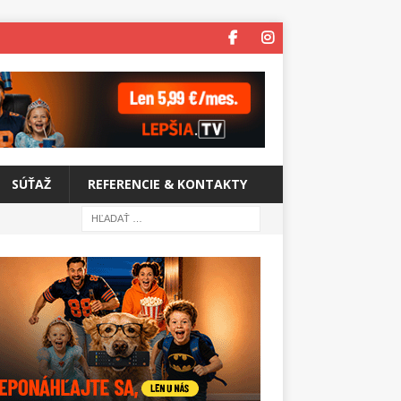
SÚŤAŽ
REFERENCIE & KONTAKTY