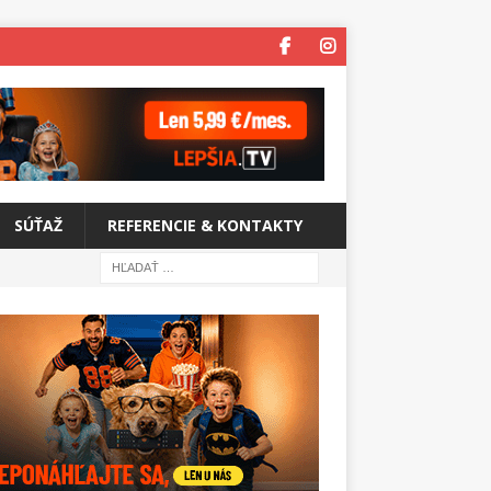
SÚŤAŽ
REFERENCIE & KONTAKTY